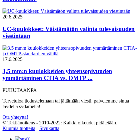
20.6.2025
UC-kuulokkeet: Väistämätön valinta tulevaisuuden
viestintään
17.6.2025
3,5 mm:n kuulokkeiden yhteensopivuuden
ymmärtäminen CTIA vs. OMTP ...
PUHUTAANPA
Tervetuloa tiedustelemaan tai jättämään viesti, palvelemme sinua
täydellä sydämellä!
Ota yhteyttä!
© Tekijänoikeus - 2010-2022: Kaikki oikeudet pidätetään.
Kuumia tuotteita
-
Sivukartta