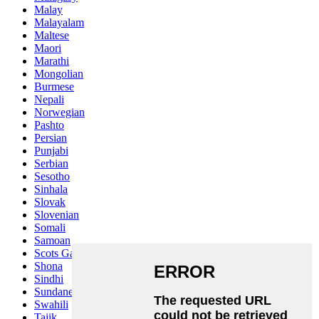
Malay
Malayalam
Maltese
Maori
Marathi
Mongolian
Burmese
Nepali
Norwegian
Pashto
Persian
Punjabi
Serbian
Sesotho
Sinhala
Slovak
Slovenian
Somali
Samoan
Scots Gaelic
Shona
Sindhi
Sundanese
Swahili
Tajik