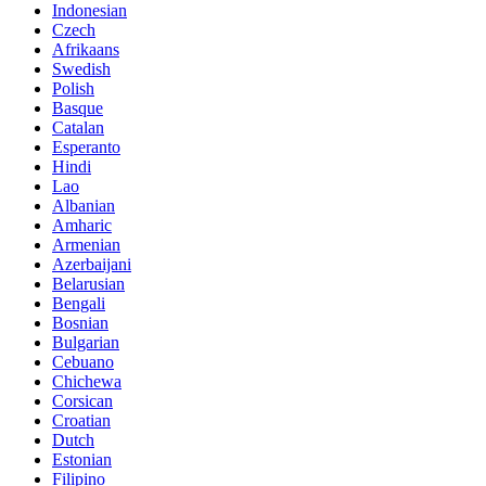
Indonesian
Czech
Afrikaans
Swedish
Polish
Basque
Catalan
Esperanto
Hindi
Lao
Albanian
Amharic
Armenian
Azerbaijani
Belarusian
Bengali
Bosnian
Bulgarian
Cebuano
Chichewa
Corsican
Croatian
Dutch
Estonian
Filipino