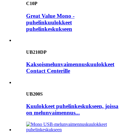
C10P
Great Value Mono -
puhelinkuulokkeet
puhelinkeskukseen
UB210DP
Kaksoismelunvaimennuskuulokkeet
Contact Centerille
UB200S
Kuulokkeet puhelinkeskukseen, joissa
on melunvaimennus...