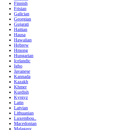
Finnish
Frisian
Galician
Georgian
Gujarati
Haitian
Hausa
Hawaiian
Hebrew
Hmong
Hungarian
Icelandic
Igbo
Javanese
Kannada
Kazakh
Khmer
Kurdish
Kyrgyz
Latin
Latvian
Lithuanian
Luxembou..
Macedonian
Malagasy