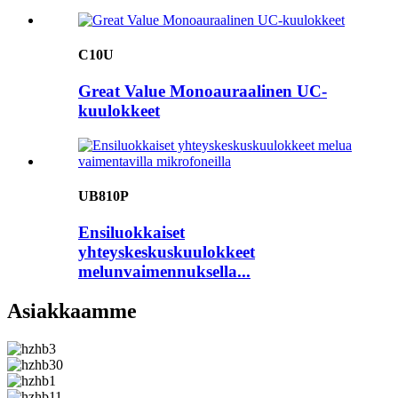
C10U
Great Value Monoauraalinen UC-
kuulokkeet
UB810P
Ensiluokkaiset
yhteyskeskuskuulokkeet
melunvaimennuksella...
Asiakkaamme