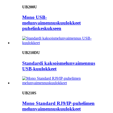
UB200U
Mono USB-
melunvaimennuskuulokkeet
puhelinkeskukseen
UB210DU
Standardi kaksoismelunvaimennus
USB-kuulokkeet
UB210S
Mono Standard RJ9/IP-puhelimen
melunvaimennuskuulokkeet