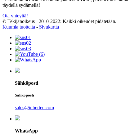
täydellä sydämellä!
Ota yhteyttä!
© Tekijänoikeus - 2010-2022: Kaikki oikeudet pidätetään.
Kuumia tuotteita
-
Sivukartta
Sähköposti
Sähköposti
sales@inbertec.com
WhatsApp