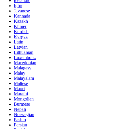
Icelandic
Igbo
Javanese
Kannada
Kazakh
Khmer
Kurdish
Kyrgyz
Latin
Latvian
Lithuanian
Luxembou..
Macedonian
Malagasy
Malay
Malayalam
Maltese
Maori
Marathi
Mongolian
Burmese
Nepali
Norwegian
Pashto
Persian