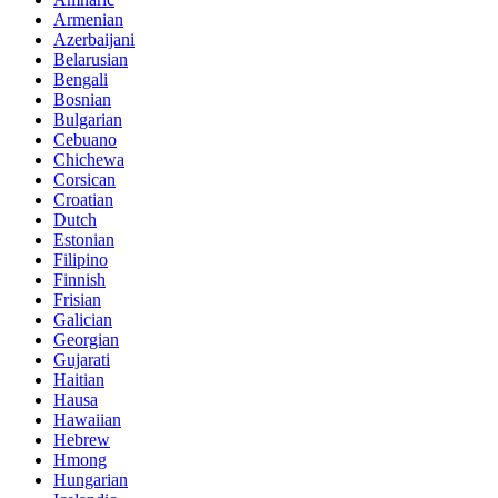
Armenian
Azerbaijani
Belarusian
Bengali
Bosnian
Bulgarian
Cebuano
Chichewa
Corsican
Croatian
Dutch
Estonian
Filipino
Finnish
Frisian
Galician
Georgian
Gujarati
Haitian
Hausa
Hawaiian
Hebrew
Hmong
Hungarian