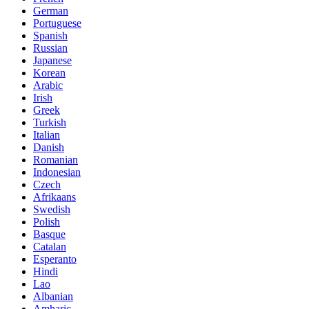
German
Portuguese
Spanish
Russian
Japanese
Korean
Arabic
Irish
Greek
Turkish
Italian
Danish
Romanian
Indonesian
Czech
Afrikaans
Swedish
Polish
Basque
Catalan
Esperanto
Hindi
Lao
Albanian
Amharic