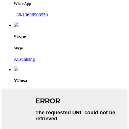
WhatsApp
+86-13696908959
Skype
Skype
Austinliang
Yläosa