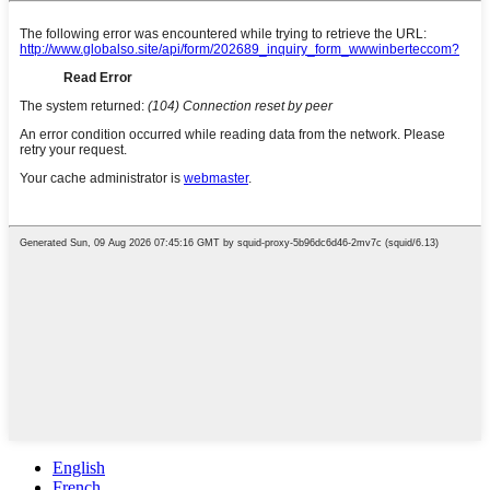
English
French