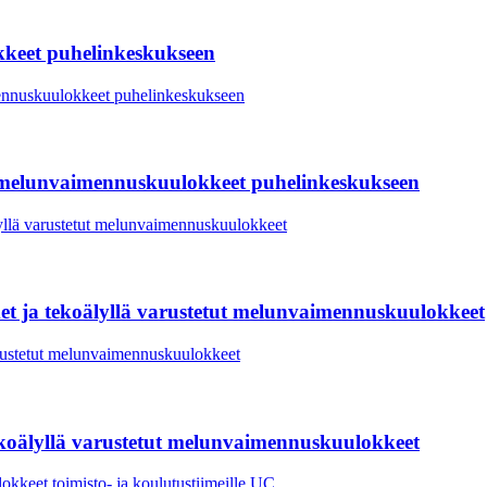
eet puhelinkeskukseen
t melunvaimennuskuulokkeet puhelinkeskukseen
et ja tekoälyllä varustetut melunvaimennuskuulokkeet
tekoälyllä varustetut melunvaimennuskuulokkeet