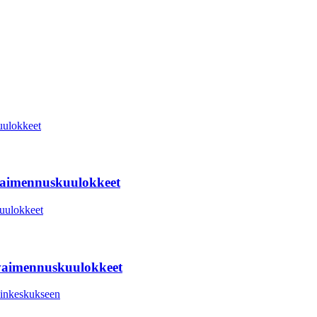
vaimennuskuulokkeet
nvaimennuskuulokkeet