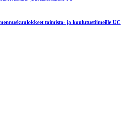
mennuskuulokkeet toimisto- ja koulutustiimeille UC