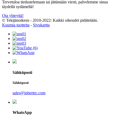
Tervetuloa tiedustelemaan tai jättämään viesti, palvelemme sinua
täydellä sydämellä!
Ota yhteyttä!
© Tekijänoikeus - 2010-2022: Kaikki oikeudet pidätetään.
Kuumia tuotteita
-
Sivukartta
Sähköposti
Sähköposti
sales@inbertec.com
WhatsApp