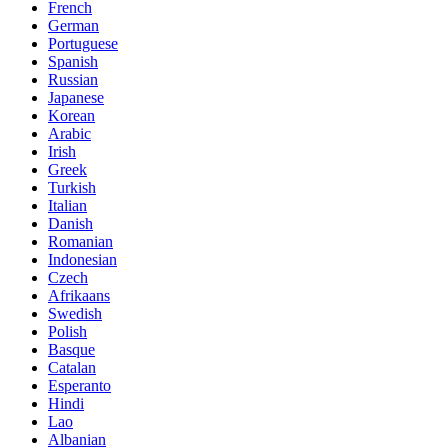
French
German
Portuguese
Spanish
Russian
Japanese
Korean
Arabic
Irish
Greek
Turkish
Italian
Danish
Romanian
Indonesian
Czech
Afrikaans
Swedish
Polish
Basque
Catalan
Esperanto
Hindi
Lao
Albanian