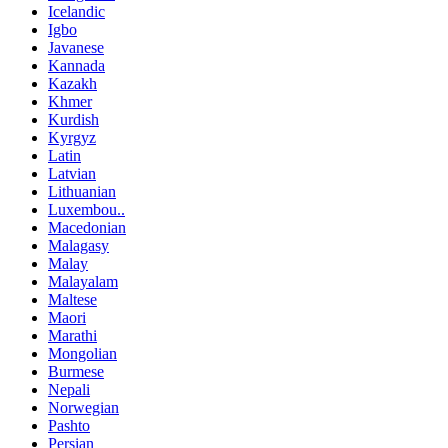
Icelandic
Igbo
Javanese
Kannada
Kazakh
Khmer
Kurdish
Kyrgyz
Latin
Latvian
Lithuanian
Luxembou..
Macedonian
Malagasy
Malay
Malayalam
Maltese
Maori
Marathi
Mongolian
Burmese
Nepali
Norwegian
Pashto
Persian