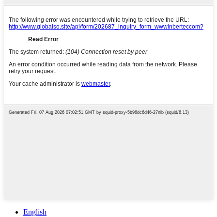
English