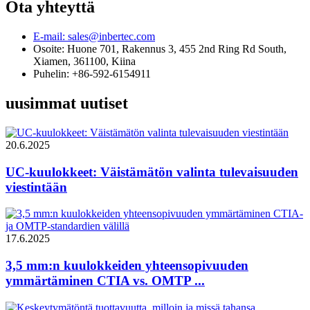
Ota yhteyttä
E-mail: sales@inbertec.com
Osoite: Huone 701, Rakennus 3, 455 2nd Ring Rd South,
Xiamen, 361100, Kiina
Puhelin: +86-592-6154911
uusimmat uutiset
20.6.2025
UC-kuulokkeet: Väistämätön valinta tulevaisuuden
viestintään
17.6.2025
3,5 mm:n kuulokkeiden yhteensopivuuden
ymmärtäminen CTIA vs. OMTP ...