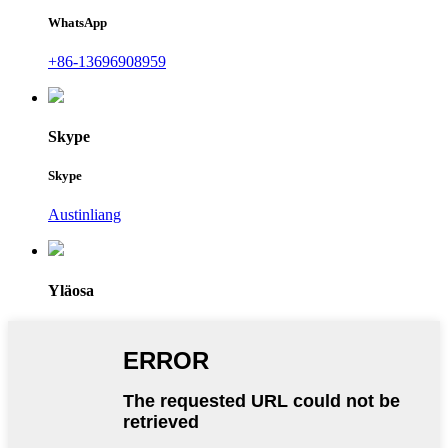
WhatsApp
+86-13696908959
Skype
Skype
Austinliang
Yläosa