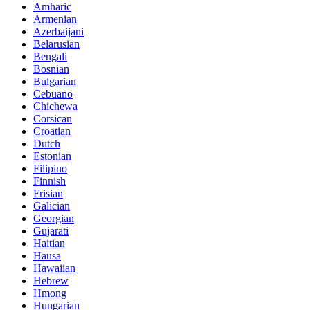
Amharic
Armenian
Azerbaijani
Belarusian
Bengali
Bosnian
Bulgarian
Cebuano
Chichewa
Corsican
Croatian
Dutch
Estonian
Filipino
Finnish
Frisian
Galician
Georgian
Gujarati
Haitian
Hausa
Hawaiian
Hebrew
Hmong
Hungarian