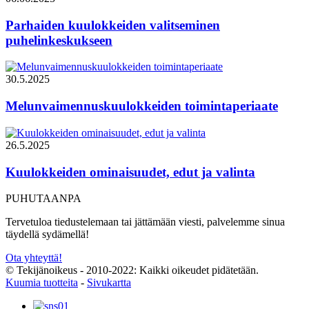
Parhaiden kuulokkeiden valitseminen
puhelinkeskukseen
30.5.2025
Melunvaimennuskuulokkeiden toimintaperiaate
26.5.2025
Kuulokkeiden ominaisuudet, edut ja valinta
PUHUTAANPA
Tervetuloa tiedustelemaan tai jättämään viesti, palvelemme sinua
täydellä sydämellä!
Ota yhteyttä!
© Tekijänoikeus - 2010-2022: Kaikki oikeudet pidätetään.
Kuumia tuotteita
-
Sivukartta