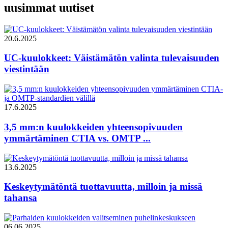
uusimmat uutiset
20.6.2025
UC-kuulokkeet: Väistämätön valinta tulevaisuuden
viestintään
17.6.2025
3,5 mm:n kuulokkeiden yhteensopivuuden
ymmärtäminen CTIA vs. OMTP ...
13.6.2025
Keskeytymätöntä tuottavuutta, milloin ja missä
tahansa
06.06.2025