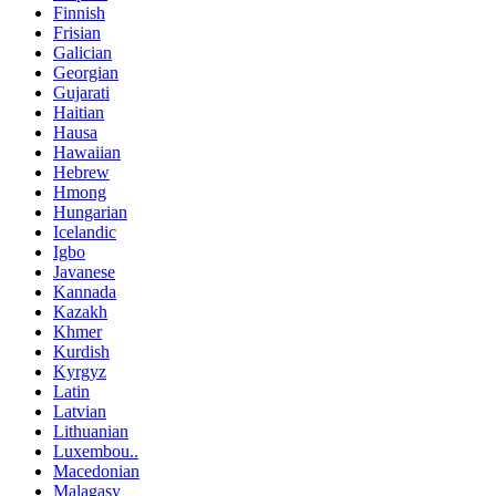
Finnish
Frisian
Galician
Georgian
Gujarati
Haitian
Hausa
Hawaiian
Hebrew
Hmong
Hungarian
Icelandic
Igbo
Javanese
Kannada
Kazakh
Khmer
Kurdish
Kyrgyz
Latin
Latvian
Lithuanian
Luxembou..
Macedonian
Malagasy