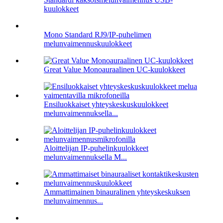
kuulokkeet
Mono Standard RJ9/IP-puhelimen
melunvaimennuskuulokkeet
Great Value Monoauraalinen UC-kuulokkeet
Ensiluokkaiset yhteyskeskuskuulokkeet
melunvaimennuksella...
Aloittelijan IP-puhelinkuulokkeet
melunvaimennuksella M...
Ammattimainen binauralinen yhteyskeskuksen
melunvaimennus...