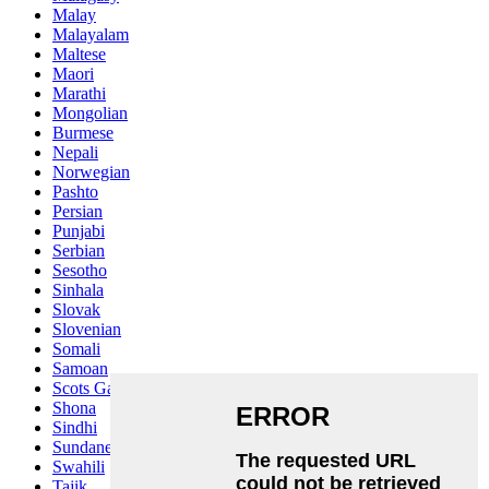
Malay
Malayalam
Maltese
Maori
Marathi
Mongolian
Burmese
Nepali
Norwegian
Pashto
Persian
Punjabi
Serbian
Sesotho
Sinhala
Slovak
Slovenian
Somali
Samoan
Scots Gaelic
Shona
Sindhi
Sundanese
Swahili
Tajik