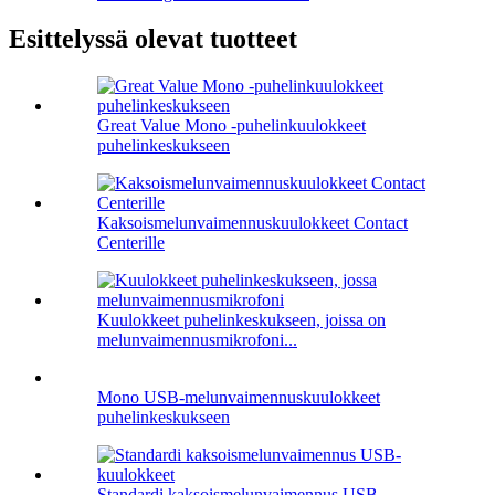
Esittelyssä olevat tuotteet
Great Value Mono -puhelinkuulokkeet
puhelinkeskukseen
Kaksoismelunvaimennuskuulokkeet Contact
Centerille
Kuulokkeet puhelinkeskukseen, joissa on
melunvaimennusmikrofoni...
Mono USB-melunvaimennuskuulokkeet
puhelinkeskukseen
Standardi kaksoismelunvaimennus USB-