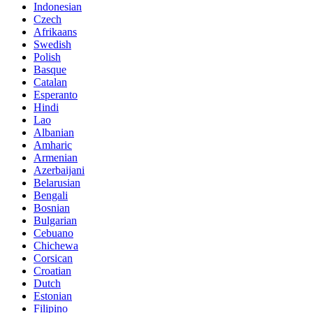
Indonesian
Czech
Afrikaans
Swedish
Polish
Basque
Catalan
Esperanto
Hindi
Lao
Albanian
Amharic
Armenian
Azerbaijani
Belarusian
Bengali
Bosnian
Bulgarian
Cebuano
Chichewa
Corsican
Croatian
Dutch
Estonian
Filipino