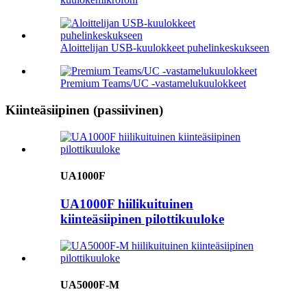
Aloittelijan USB-kuulokkeet puhelinkeskukseen
Premium Teams/UC -vastamelukuulokkeet
Kiinteäsiipinen (passiivinen)
UA1000F
UA1000F hiilikuituinen
kiinteäsiipinen pilottikuuloke
UA5000F-M