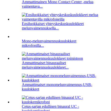
Ammattimainen Mono Contact Center -melua
vaimentava...
Ensiluokkaiset yhteyskeskuskuulokkeet
melunvaimennuksella...
Mono-melunvaimennuskuulokkeet
mikrofonilla...
Ammattimaiset binauraaliset
melunvaimennuskuulokkeet...
Ammattimaiset monomelunvaimennus-USB-
kuulokkeet
Cetus-sarjan edullinen binaural UC -
kuulokemikrofoni